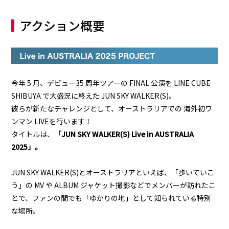
アクション概要
今年 5 月、デビュー35 周年ツアーの FINAL 公演を LINE CUBE
SHIBUYA で大盛況に終えた JUN SKY WALKER(S)。
彼らが新たなチャレンジとして、オーストラリアでの 海外初ワ
ンマン LIVEを行います！
タイトルは、
「JUN SKY WALKER(S) Live in AUSTRALIA
2025」。
JUN SKY WALKER(S)とオーストラリアといえば、「歩いていこ
う」の MV や ALBUM ジャケット撮影などでメンバーが訪れたこ
とで、ファンの間でも「ゆかりの地」として知られている特別
な場所。