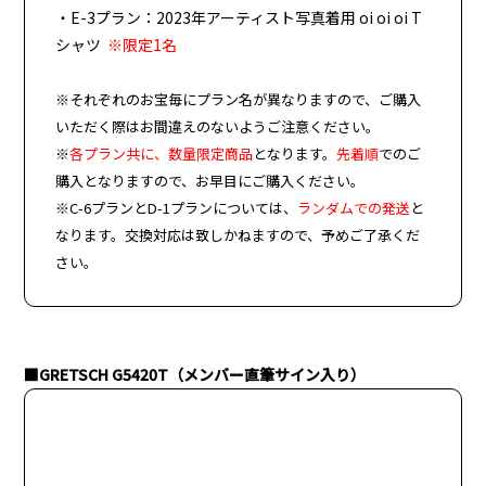
・E-3プラン：2023年アーティスト写真着用 oi oi oi T
シャツ
※限定1名
※それぞれのお宝毎にプラン名が異なりますので、ご購入
いただく際はお間違えのないようご注意ください。
※
各プラン共に、数量限定商品
となります。
先着順
でのご
購入となりますので、お早目にご購入ください。
※C-6プランとD-1プランについては、
ランダムでの発送
と
なります。交換対応は致しかねますので、予めご了承くだ
さい。
■GRETSCH G5420T（メンバー直筆サイン入り）