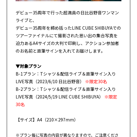
デビュー35周年で行った超満員の日比谷野音ワンマン
ライブと、
デビュー35周年を締め括ったLINE CUBE SHIBUYAでの
ツアーファイナルにて撮影された思い出の集合写真を
迫力あるA4サイズの大判で印刷し、アクション参加者
のお名前と直筆サインを入れてお届けします。
▼対象プラン
B-1プラン：Tシャツ＆配信ライブ＆直筆サイン入り
LIVE写真（2023/6/10 日比谷野音）
※限定30名
B-2プラン：Tシャツ＆配信ライブ＆直筆サイン入り
LIVE写真（2024/5/19 LINE CUBE SHIBUYA）
※限定
30名
【サイズ】A4（210×297mm）
※プラン毎に写真の内容が異なりますので、ご注意くださ