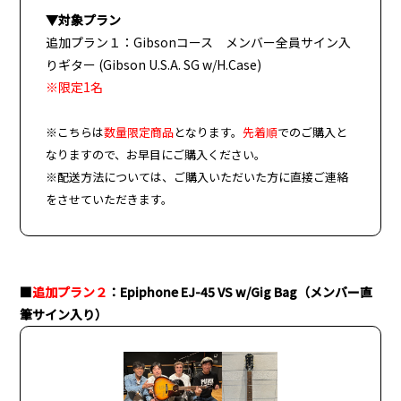
▼対象プラン
追加プラン１：Gibsonコース メンバー全員サイン入
りギター (Gibson U.S.A. SG w/H.Case)
※限定1名
※こちらは
数量限定商品
となります。
先着順
でのご購入と
なりますので、お早目にご購入ください。
※配送方法については、ご購入いただいた方に直接ご連絡
をさせていただきます。
■
追加プラン２
：
Epiphone EJ-45 VS w/Gig Bag
（メンバー直
筆サイン入り）