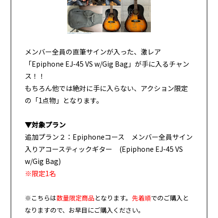
メンバー全員の直筆サインが入った、激レア
「Epiphone EJ-45 VS w/Gig Bag」が手に入るチャン
ス！！
もちろん他では絶対に手に入らない、アクション限定
の「1点物」となります。
▼対象プラン
追加プラン２：Epiphoneコース メンバー全員サイン
入りアコースティックギター (Epiphone EJ-45 VS
w/Gig Bag)
※限定1名
※こちらは
数量限定商品
となります。
先着順
でのご購入と
なりますので、お早目にご購入ください。