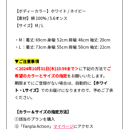
【ボディーカラー】ホワイト / ネイビー
【素材】綿 100% / 5.6オンス
【サイズ】M / L
・M：着丈: 69cm 身幅: 52cm 肩幅: 46cm 袖丈: 20cm
・L ：着丈: 73cm 身幅: 55cm 肩幅: 50cm 袖丈: 22cm
▼ご注意事項
＜2024年10月31日(木)23:59まで＞
に下記の方法で
ご
希望のカラーとサイズの指定
をお願いいたします。
期限までにご登録がない場合は、自動的に
【ホワイ
ト・Lサイズ】
でのお届けになりますので、予めご了承
ください。
【カラー＆サイズの指定方法】
①該当のプランを購入
②「Fanpla Action」
マイページ
にアクセス