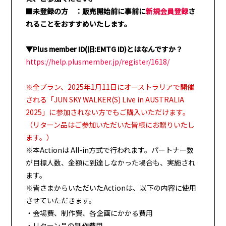
■未登録の方 ：販売開始前に事前に
新規会員登録
さ
れることをおすすめいたします。
▼Plus member ID(旧:EMTG ID)とはなんですか？
https://help.plusmember.jp/register/1618/
※全プラン、2025年1月11日にオーストラリアで開催
される「JUN SKY WALKER(S) Live in AUSTRALIA
2025」に参加されない方でもご購入いただけます。
（リターン品はご参加いただいた皆様にお贈りいたし
ます。）
※本Actionは All-in方式で行われます。パートナー数
が目標人数、金額に到達しなかった場合も、実施され
ます。
※皆さまからいただいたActionは、以下の内容に使用
させていただきます。
・会場費、制作費、各企画にかかる費用
・リターン品の制作費用