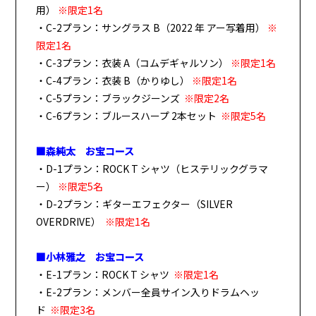
用）
※限定1名
・C-2プラン：サングラス B（2022 年 アー写着用）
※
限定1名
・C-3プラン：衣装 A（コムデギャルソン）
※限定1名
・C-4プラン：衣装 B（かりゆし）
※限定1名
・C-5プラン：ブラックジーンズ
※限定2名
・C-6プラン：ブルースハープ 2本セット
※限定5名
■森純太 お宝コース
・D-1プラン：ROCK T シャツ（ヒステリックグラマ
ー）
※限定5名
・D-2プラン：ギターエフェクター（SILVER
OVERDRIVE）
※限定1名
■小林雅之 お宝コース
・E-1プラン：ROCK T シャツ
※限定1名
・E-2プラン：メンバー全員サイン入りドラムヘッ
ド
※限定3名