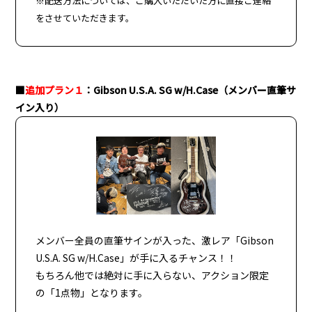
※配送方法については、ご購入いただいた方に直接ご連絡
をさせていただきます。
■
追加プラン１
：Gibson U.S.A. SG w/H.Case（メンバー直筆サ
イン入り）
メンバー全員の直筆サインが入った、激レア「Gibson
U.S.A. SG w/H.Case」が手に入るチャンス！！
もちろん他では絶対に手に入らない、アクション限定
の「1点物」となります。