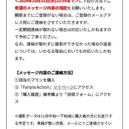
＜2024年10月31日(木)23:59まで＞
に下記の方法で
ご
希望のメッセージ内容の指定
をお願いいたします。
期限までにご登録がない場合は、ご登録のメールアド
レス宛にご連絡をさせていただきますが、
一定期間連絡が取れない場合は対応いたしかねますの
で予めご了承ください。
なお、連絡が取れずに撮影ができなかった場合の返金
については、いかなる理由においても対応いたしかね
ます。
【メッセージ内容のご連絡方法】
①該当のプランを購入
②「Fanpla Action」
マイページ
にアクセス
③「購入履歴」備考欄より「投稿フォーム」にアクセ
ス
※撮影データは11月中旬～下旬頃に購入者の方にお送りす
る予定です。準備が整い次第、メールにてご連絡させてい