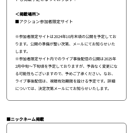
＜掲載場所＞
■アクション参加者限定サイト
※
参加者
限定サイトは2024年10月末頃の公開を予定してお
ります。公開の準備が整い次第、メールにてお知らせいた
します。
※
参加者
限定サイト内でのライブ事後配信の公開は2025年
2月中旬～下旬頃を予定しておりますが、予告なく変更にな
る可能性もございます
ので、予めご了承ください。なお、
ライブ事後配信は、視聴有効期限を設ける予定です。詳細
については、決定次第メールにてお知らせいたします。
■ニックネーム掲載