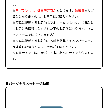
い。
※
各プラン共に、
数量限定商品
となります。
先着順
でのご
購入となりますので、お早目にご購入ください。
※写真に記載するお名前はフルネームではなく、ご購入時
にお届け先情報に入力された下のお名前になります。（ニ
ックネームではございません）
※写真に記載するお名前、名前を記載するメンバーの指定
等は致しかねますので、予めご了承ください。
※直筆サインには、サポート市川勝也のサインも含まれま
す。
■
パーソナルメッセージ動画