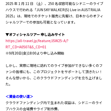
2025 年 1 月 11 日 （土）、250 名収容可能なシドニーのライブ
ハウスで行われる「JUN SKY WALKER(S) Live in AUSTRALIA
2025」は、現地でのチケット販売に先駆け、日本からのオフィ
シャルツアーでの参加も可能となっています。
▼オフィシャルツアー 申し込みサイト
https://all-travel.jp/feature/JSW25-A/?
RT_CD=A0507&S_CD=01
※9月20日(金)18:00より申し込み開始
しかし、実際に現地に訪れてのライブ参加ができない多くのフ
ァンの皆様にも、このプロジェクトをサポートして頂きたい！
そんな想いから、このクラウドファンディングを立ち上げまし
た。
＜資金の使い道＞
クラウドファンディング内で生まれた収益は、シドニーのライ
ブハウスの会場費やライブ制作費、